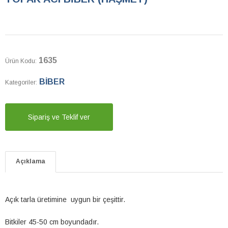
1635
Ürün Kodu:
BİBER
Kategoriler:
Sipariş ve Teklif ver
Açıklama
Açık tarla üretimine uygun bir çeşittir.
Bitkiler 45-50 cm boyundadır.