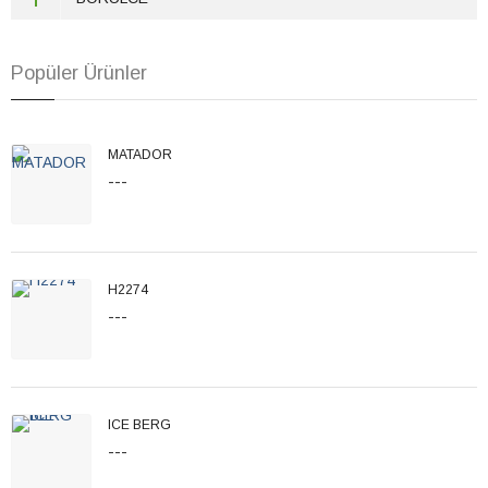
Popüler Ürünler
MATADOR
---
H2274
---
ICE BERG
---