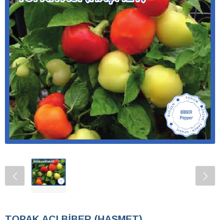
TOPAK ACI BİBER (HAŞMET)