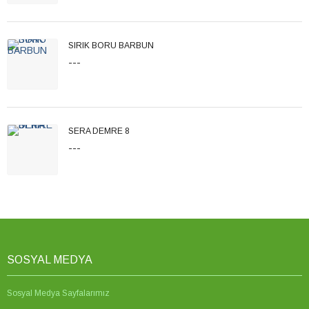
SIRIK BORU BARBUN
---
SERA DEMRE 8
---
SOSYAL MEDYA
Sosyal Medya Sayfalarımız