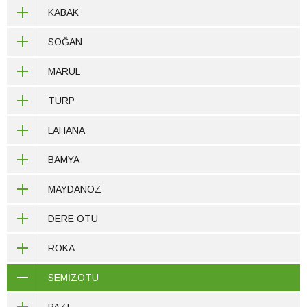
KABAK
SOĞAN
MARUL
TURP
LAHANA
BAMYA
MAYDANOZ
DERE OTU
ROKA
SEMİZOTU