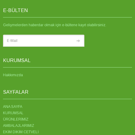
E-BÜLTEN
Gelişmelerden haberdar olmak için e-bültene kayıt olabilirsiniz.
KURUMSAL
Hakkımızda
SAYFALAR
ANA SAYFA
KURUMSAL
ÜRÜNLERİMİZ
AMBALAJLARIMIZ
EKİM DİKİM CETVELİ