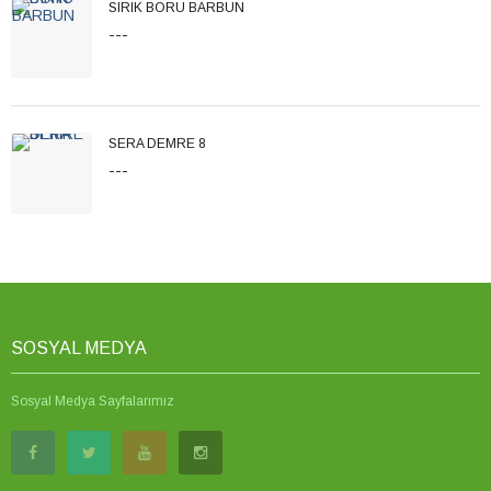
SIRIK BORU BARBUN
---
SERA DEMRE 8
---
SOSYAL MEDYA
Sosyal Medya Sayfalarımız