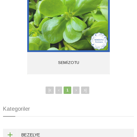
Ürün Kodu: 1680
SEMİZOTU
Kategoriler:
İncele
SEMİZOTU
|
|
1
Kategoriler
BEZELYE