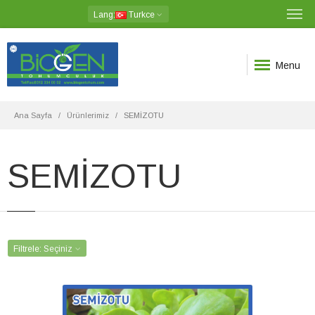
Lang
:
Turkce
Menu
Ana Sayfa
Ürünlerimiz
SEMİZOTU
SEMİZOTU
Filtrele:
Seçiniz
SEMİZOTU