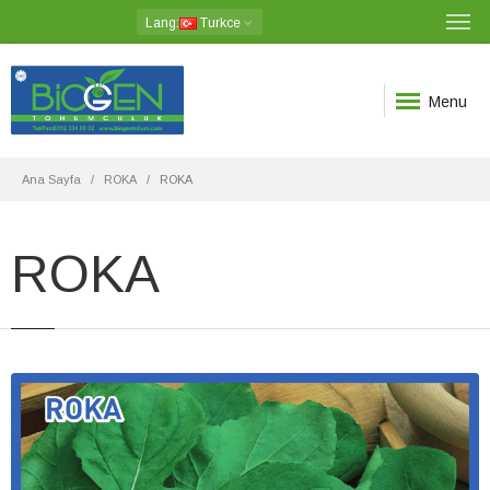
Lang
:
Turkce
Menu
Ana Sayfa
ROKA
ROKA
ROKA