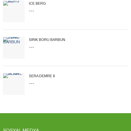
ICE BERG
---
SIRIK BORU BARBUN
---
SERA DEMRE 8
---
SOSYAL MEDYA