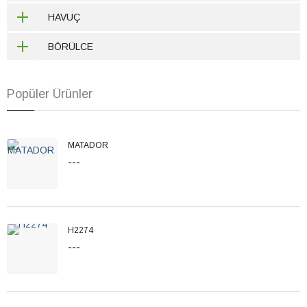
HAVUÇ
BÖRÜLCE
Popüler Ürünler
MATADOR
---
H2274
---