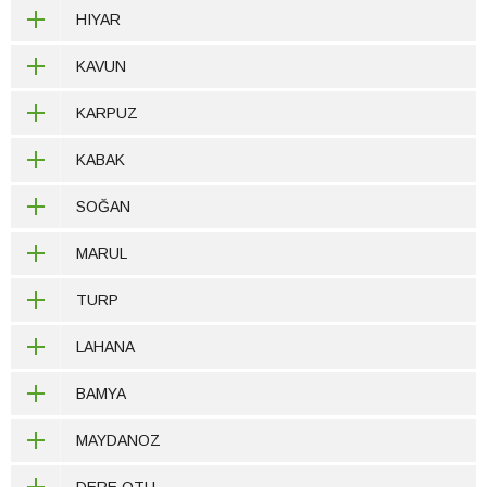
HIYAR
KAVUN
KARPUZ
KABAK
SOĞAN
MARUL
TURP
LAHANA
BAMYA
MAYDANOZ
DERE OTU