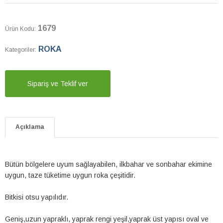
1679
Ürün Kodu:
ROKA
Kategoriler:
Sipariş ve Teklif ver
Açıklama
Bütün bölgelere uyum sağlayabilen, ilkbahar ve sonbahar ekimine
uygun, taze tüketime uygun roka çeşitidir.
Bitkisi otsu yapılıdır.
Geniş,uzun yapraklı, yaprak rengi yeşil,yaprak üst yapısı oval ve