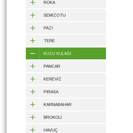
ROKA
SEMİZOTU
PAZI
TERE
KUZU KULAĞI
PANCAR
KEREVİZ
PIRASA
KARNABAHAR
BROKOLİ
HAVUÇ