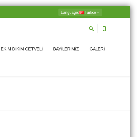
Language
:
Turkce
EKİM DİKİM CETVELİ
BAYİLERİMİZ
GALERİ