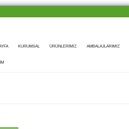
AYFA
KURUMSAL
ÜRÜNLERİMİZ
AMBALAJLARIMIZ
İM