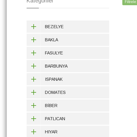
Kategoriler
Filtrele
BEZELYE
BAKLA
FASULYE
BARBUNYA
ISPANAK
DOMATES
BİBER
PATLICAN
HIYAR