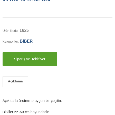
1625
Ürün Kodu:
BİBER
Kategoriler:
Sipariş ve Teklif ver
Açıklama
Açık tarla üretimine uygun bir çeşittir.
Bitkiler 55-60 cm boyundadır.