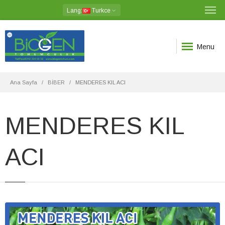
Lang
:
Turkce
Menu
Ana Sayfa
BİBER
MENDERES KIL ACI
MENDERES KIL
ACI