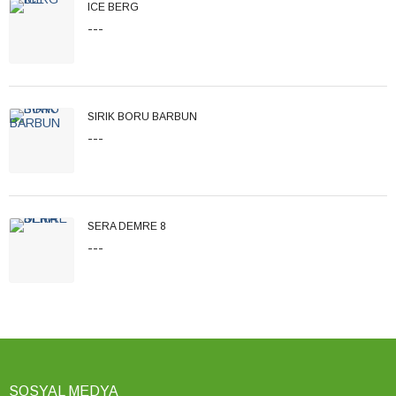
ICE BERG
---
SIRIK BORU BARBUN
---
SERA DEMRE 8
---
SOSYAL MEDYA