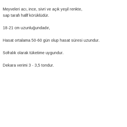
Meyveleri acı, ince, sivri ve açık yeşil renkte,
sap tarafı hafif körüklüdür.
18-21 cm uzunluğundadır,
Hasat ortalama 50-60 gün olup hasat süresi uzundur.
Sofralık olarak tüketime uygundur.
Dekara verimi 3 - 3,5 tondur.
AYAZ (AŞAĞI BAKAN)